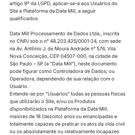
artigo 9º da LGPD, aplicar-se-á aos Usuários do
Site e Plataforma da Data Mill, a seguir
qualificados:
Data Mill Processamento de Dados Ltda., inscrita
no CNPJ sob o n° 48.203.425/0001-24, com sede
na Av. Antônio J. de Moura Andrade n° 576, Vila
Nova Conceição, CEP 04507-000, na cidade de
São Paulo – SP (a “Data Mill”), neste documento
pode figurar como Controladora de Dados; ou
Operadora, dependendo de sua relação com o
Usuário.
Entende-se por “Usuários” todas as pessoas físicas
que utilizarão o Site, e/ou os Produtos
disponibilizados na Plataforma da Data Mill,
maiores de 18 (dezoito) anos ou emancipadas e
totalmente capazes de praticar os atos da vida civil
ou os absolutamente ou relativamente incapazes